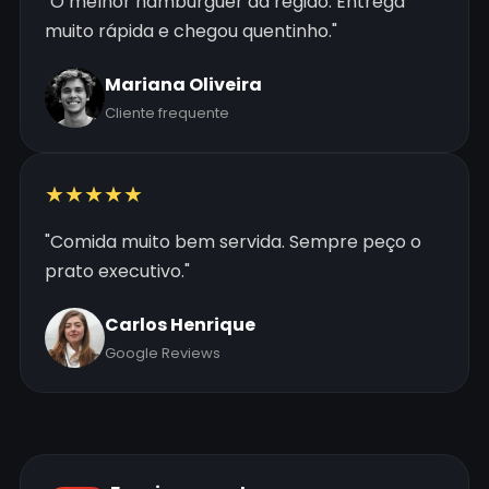
"O melhor hambúrguer da região. Entrega
muito rápida e chegou quentinho."
Mariana Oliveira
Cliente frequente
★★★★★
"Comida muito bem servida. Sempre peço o
prato executivo."
Carlos Henrique
Google Reviews