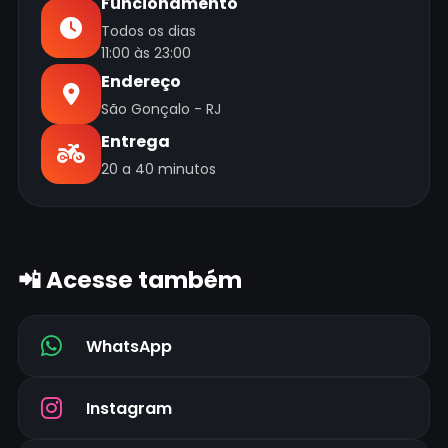
Funcionamento
Todos os dias
11:00 às 23:00
Endereço
São Gonçalo - RJ
Entrega
20 a 40 minutos
📲 Acesse também
WhatsApp
Instagram